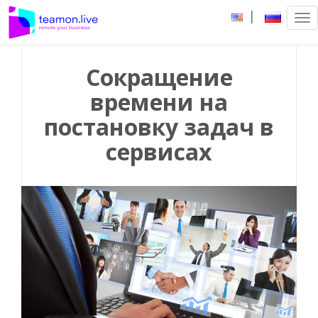
|
Tog
nav
Сокращение
времени на
постановку задач в
сервисах