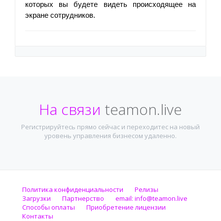
которых вы будете видеть происходящее на 
экране сотрудников. 
На связи
teamon.live
Регистрируйтесь прямо сейчас и переходитес на новый
уровень управления бизнесом удаленно.
Политика конфиденциальности
Релизы
Загрузки
Партнерство
email:
info@teamon.live
Способы оплаты
Приобретение лицензии
Контакты