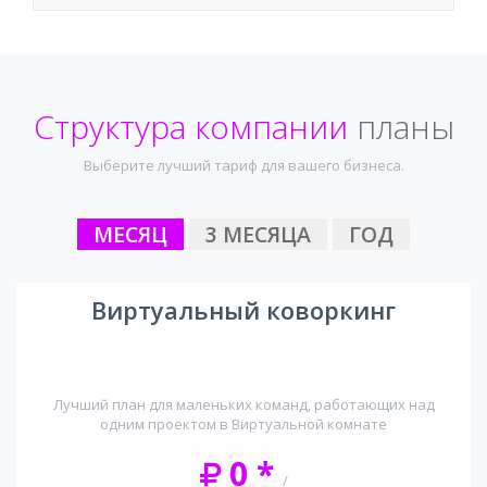
Структура компании
планы
Выберите лучший тариф для вашего бизнеса.
МЕСЯЦ
3 МЕСЯЦА
ГОД
Виртуальный коворкинг
Лучший план для маленьких команд, работающих над
одним проектом в Виртуальной комнате
0 *
/