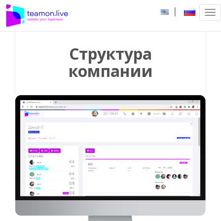
|
Tog
nav
Структура
компании