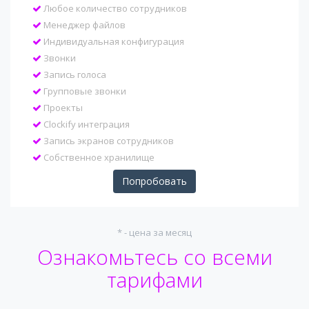
Любое количество сотрудников
Менеджер файлов
Индивидуальная конфигурация
Звонки
Запись голоса
Групповые звонки
Проекты
Clockify интеграция
Запись экранов сотрудников
Собственное хранилище
Попробовать
* - цена за месяц
Ознакомьтесь со всеми
тарифами