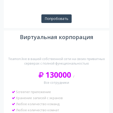
Попробовать
Виртуальная корпорация
Teamon.live в вашей собственной сети на своих приватных
серверах с полной функциональностью
130000
/
Все сотрудники
Screener приложение
Хранение записей с экранов
Любое количество команд
Любое количество комнат