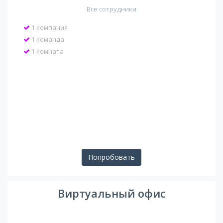
Все сотрудники
1 компания
1 команда
1 комната
Попробовать
Виртуальный офис