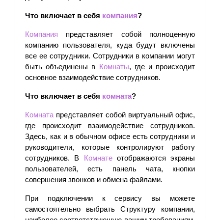
Что включает в себя 
компания
?
Компания
 представляет собой полноценную 
компанию пользователя, куда будут включены 
все ее сотрудники. Сотрудники в компании могут 
быть объединены в 
Комнаты
, где и происходит 
основное взаимодействие сотрудников.
Что включает в себя 
комната
?
Комната
 представляет собой виртуальный офис, 
где происходит взаимодействие сотрудников. 
Здесь, как и в обычном офисе есть сотрудники и 
руководители, которые контролируют работу 
сотрудников. В 
Комнате
 отображаются экраны 
пользователей, есть панель чата, кнопки 
совершения звонков и обмена файлами.
При подключении к сервису вы можете 
самостоятельно выбрать Структуру компании, 