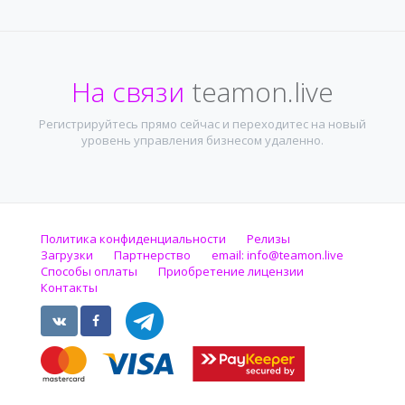
На связи
teamon.live
Регистрируйтесь прямо сейчас и переходитес на новый
уровень управления бизнесом удаленно.
Политика конфиденциальности
Релизы
Загрузки
Партнерство
email:
info@teamon.live
Способы оплаты
Приобретение лицензии
Контакты