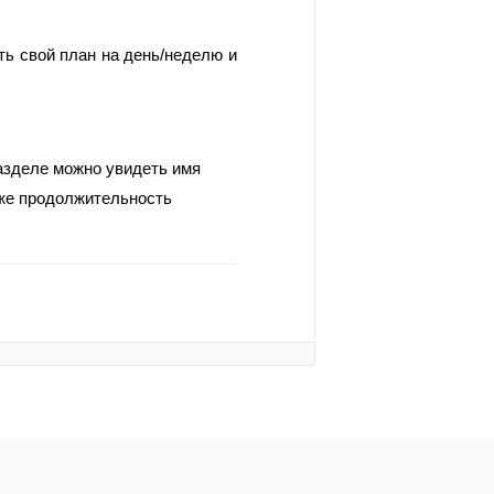
ь свой план на день/неделю и 
зделе можно увидеть имя 
кже продолжительность 