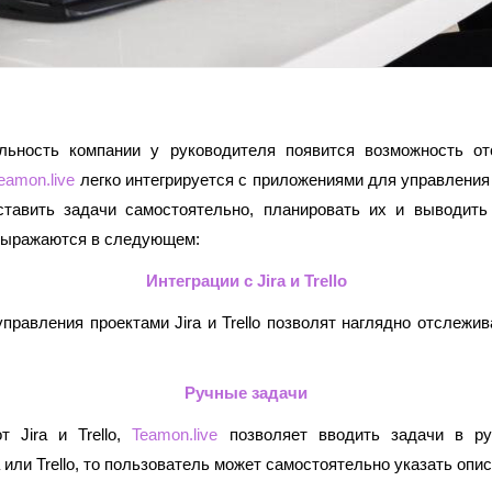
льность компании у руководителя появится возможность от
eamon.live
 легко интегрируется с приложениями для управления пр
ставить задачи самостоятельно, планировать их и выводить 
выражаются в следующем:
Интеграции с Jira и Trello
правления проектами Jira и Trello позволят наглядно отслежи
Ручные задачи
 Jira и Trello, 
Teamon.live
 позволяет вводить задачи в ру
 или Trello, то пользователь может самостоятельно указать опис