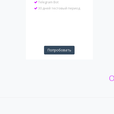
Telegram Bot
30 дней тестовый период
Попробовать
О