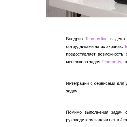
Внедрив 
Teamon.live
 в деяте
сотрудниками на их экранах. 
T
предоставляет возможность 
менеджера задач 
Teamon.live
 
Интеграции с сервисами для у
задач. 
Помимо выполнения задач от
руководителя задачи нет в Jira