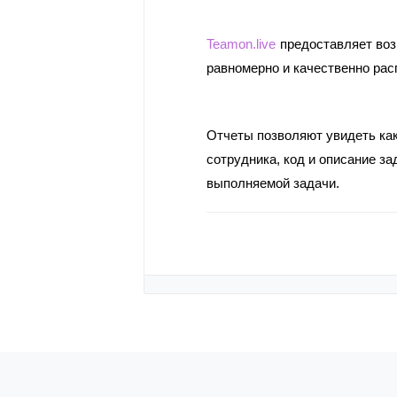
Teamon.live
 предоставляет воз
равномерно и качественно рас
Отчеты позволяют увидеть как
сотрудника, код и описание за
выполняемой задачи. 