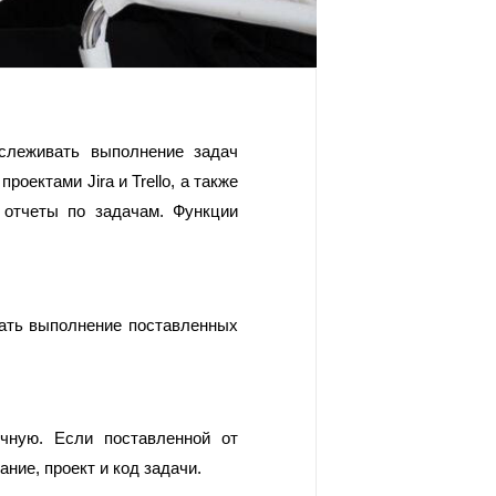
слеживать выполнение задач 
оектами Jira и Trello, а также 
отчеты по задачам. Функции 
вать выполнение поставленных 
чную. Если поставленной от 
ание, проект и код задачи. 