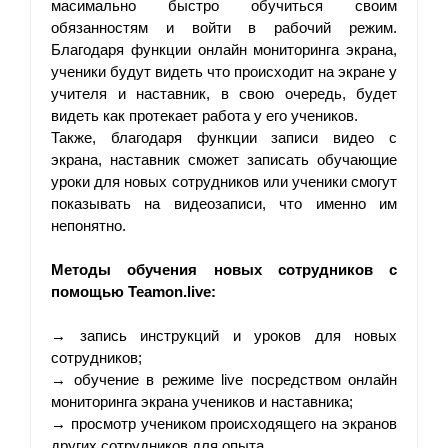
масимально быстро обучиться своим 
обязанностям и войти в рабочий режим. 
Благодаря функции онлайн мониторинга экрана, 
ученики будут видеть что происходит на экране у 
учителя и наставник, в свою очередь, будет 
видеть как протекает работа у его учеников. 
Также, благодаря функции записи видео с 
экрана, наставник сможет записать обучающие 
уроки для новых сотрудников или ученики смогут 
показывать на видеозаписи, что именно им 
непонятно.
Методы обучения новых сотрудников с 
помощью Teamon.live:
→ запись инструкций и уроков для новых 
сотрудников;
→ обучение в режиме live посредством онлайн 
мониторинга экрана учеников и наставника;
→ просмотр учеником происходящего на экранов 
других сотрудников для опыта.