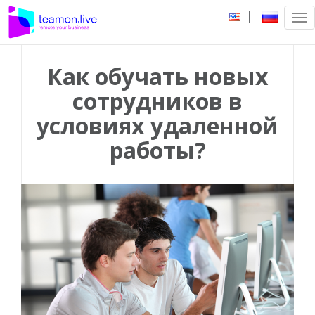
|
Tog
nav
Как обучать новых
сотрудников в
условиях удаленной
работы?