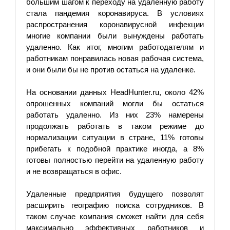
большим шагом к переходу на удаленную работу 
стала пандемия коронавируса. В условиях 
распространения коронавирусной инфекции 
многие компании были вынуждены работать 
удаленно. Как итог, многим работодателям и 
работникам понравилась новая рабочая система, 
и они были бы не против остаться на удаленке.
На основании данных HeadHunter.ru, около 42% 
опрошенных компаний могли бы остаться 
работать удаленно. Из них 23% намерены 
продолжать работать в таком режиме до 
нормализации ситуации в стране, 11% готовы 
прибегать к подобной практике иногда, а 8% 
готовы полностью перейти на удаленную работу 
и не возвращаться в офис.
Удаленные предприятия будущего позволят 
расширить географию поиска сотрудников. В 
таком случае компания сможет найти для себя 
максимально эффективных работников и 