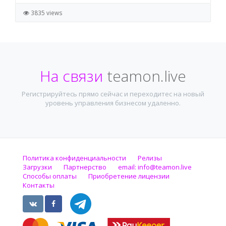
3835 views
На связи
teamon.live
Регистрируйтесь прямо сейчас и переходитес на новый
уровень управления бизнесом удаленно.
Политика конфиденциальности
Релизы
Загрузки
Партнерство
email:
info@teamon.live
Способы оплаты
Приобретение лицензии
Контакты