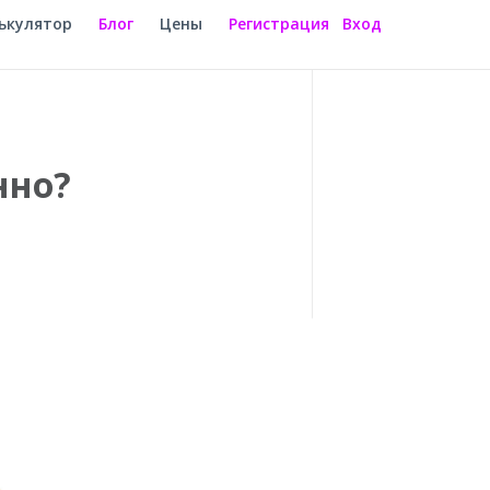
ькулятор
Блог
Цены
Регистрация
Вход
нно?