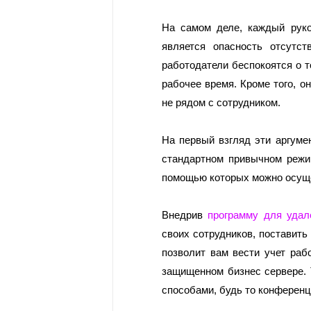
На самом деле, каждый руко
является опасность отсутст
работодатели беспокоятся о т
рабочее время. Кроме того, о
не рядом с сотрудником. 
На первый взгляд эти аргуме
стандартном привычном режим
помощью которых можно осуще
Внедрив 
программу для удал
своих сотрудников, поставить
позволит вам вести учет раб
защищенном бизнес сервере. 
способами, будь то конференц