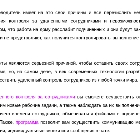
водитель имеет на это свои причины и все перечислить нев
вия контроля за удаленными сотрудниками и невозможност
ом, что работа на дому расслабит подчиненных и они будут з
ни не представляют, как получится контролировать выполнение
нты являются серьезной причиной, чтобы оставить своих сотру
е, но, на самом деле, в век современных технологий разраб
ствить удаленный контроль сотрудников из любой точки мира. 
енного контроля за сотрудниками
 вы сможете осуществить он
 им новые рабочие задачи, а также наблюдать за их выполнение
очего времени сотрудников, обмениваться файлами с подчинен
Также, 
программа
 позволит вам осуществить коммуникацию м
ии, индивидуальные звонки или сообщения в чате. 