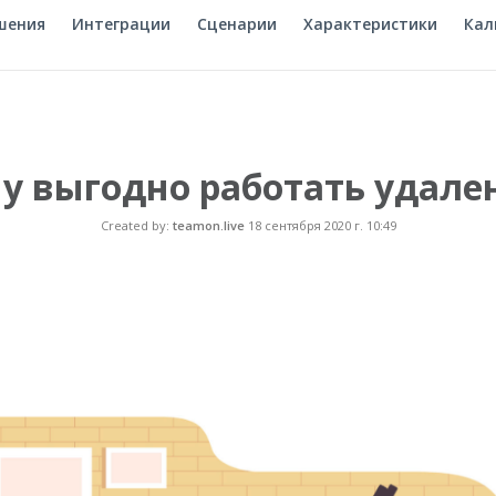
шения
Интеграции
Сценарии
Характеристики
Кал
у выгодно работать удале
Created by:
teamon.live
18 сентября 2020 г. 10:49