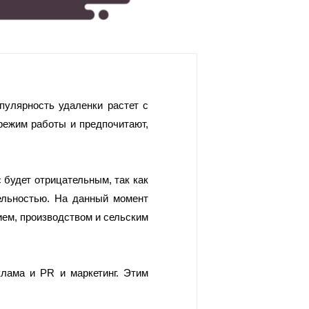
улярность удаленки растет с 
режим работы и предпочитают, 
 будет отрицательным, так как 
ельностью. На данный момент 
м, производством и сельским 
лама и PR и маркетинг. Этим 