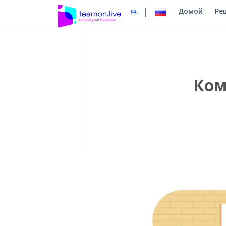
|
Домой
Ре
Ком