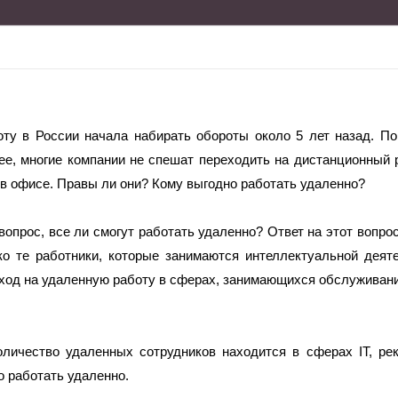
ту в России начала набирать обороты около 5 лет назад. Поп
ее, многие компании не спешат переходить на дистанционный 
в офисе. Правы ли они? Кому выгодно работать удаленно? 
вопрос, все ли смогут работать удаленно? Ответ на этот вопрос
ко те работники, которые занимаются интеллектуальной деят
ход на удаленную работу в сферах, занимающихся обслуживание
личество удаленных сотрудников находится в сферах IT, рек
 работать удаленно. 