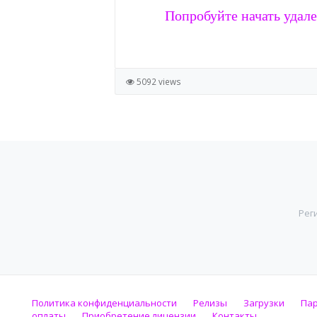
Попробуйте начать удале
5092 views
Рег
Политика конфиденциальности
Релизы
Загрузки
Па
оплаты
Приобретение лицензии
Контакты