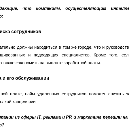
дающие, что компаниям, осуществляющим интелле
о:
иска сотрудников
тельно должны находиться в том же городе, что и руководство
цированных и подходящих специалистов. Кроме того, если
о также сэкономить на выплате заработной платы. 
а и его обслуживании
ной плате, найм удаленных сотрудников поможет снизить за
мелкой канцелярии.
мпании из сферы IT, реклама и PR и маркетинг перешли на 
о? 