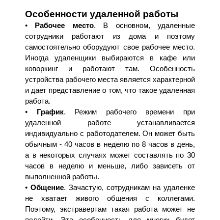
Особенности удаленной работы
• 
Рабочее место
. В основном, удаленные 
сотрудники работают из дома и поэтому 
самостоятельно оборудуют свое рабочее место. 
Иногда удаленщики выбираются в кафе или 
коворкинг и работают там. Особенность 
устройства рабочего места является характерной 
и дает представление о том, что такое удаленная 
работа.
• 
График
. Режим рабочего времени при 
удаленной работе устанавливается 
индивидуально с работодателем. Он может быть 
обычным - 40 часов в неделю по 8 часов в день, 
а в некоторых случаях может составлять по 30 
часов в неделю и меньше, либо зависеть от 
выполненной работы.
• 
Общение
. Зачастую, сотрудникам на удаленке 
не хватает живого общения с коллегами. 
Поэтому, экстравертам такая работа может не 
подойти. Эта особенность для многих будет 