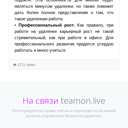
являться минусом удаленки, но также поможет 
дать более полное представление о том, что 
такое удаленная работа. 
• 
Про
фессиональный рост
.
 Как правило, при 
работе на удаленке карьерный рост не такой 
стремительный, как при работе в офисе. Для 
профессионального развития придется усердно 
работать и много учиться.
3721 views
На связи
teamon.live
Регистрируйтесь прямо сейчас и переходитес на новый
уровень управления бизнесом удаленно.